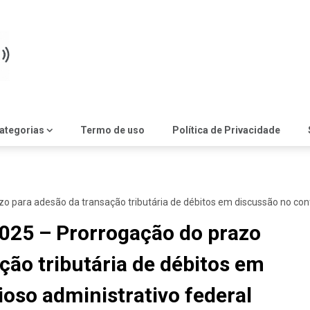
ategorias
Termo de uso
Política de Privacidade
o para adesão da transação tributária de débitos em discussão no con
2025 – Prorrogação do prazo
ção tributária de débitos em
oso administrativo federal