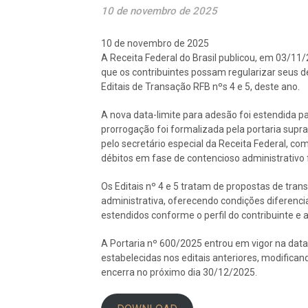
10 de novembro de 2025
10 de novembro de 2025
A Receita Federal do Brasil publicou, em 03/11
que os contribuintes possam regularizar seus dé
Editais de Transação RFB nºs 4 e 5, deste ano.
A nova data-limite para adesão foi estendida pa
prorrogação foi formalizada pela portaria supra
pelo secretário especial da Receita Federal, co
débitos em fase de contencioso administrativo f
Os Editais nº 4 e 5 tratam de propostas de tran
administrativa, oferecendo condições diferenc
estendidos conforme o perfil do contribuinte e 
A Portaria nº 600/2025 entrou em vigor na data 
estabelecidas nos editais anteriores, modifica
encerra no próximo dia 30/12/2025.