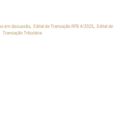
os em discussão
,
Edital de Transação RFB 4/2025
,
Edital de
,
Transação Tributária