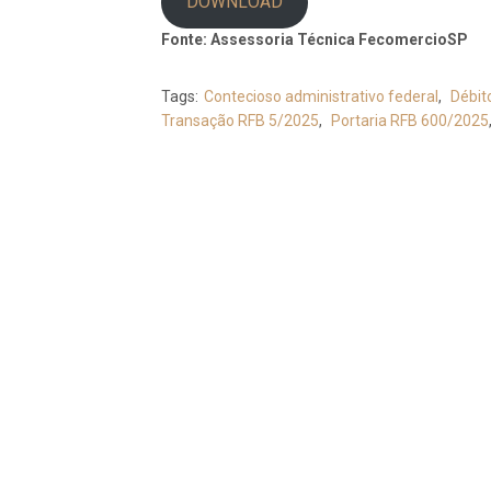
DOWNLOAD
Fonte: Assessoria Técnica FecomercioSP
Tags:
Contecioso administrativo federal
,
Débit
Transação RFB 5/2025
,
Portaria RFB 600/2025