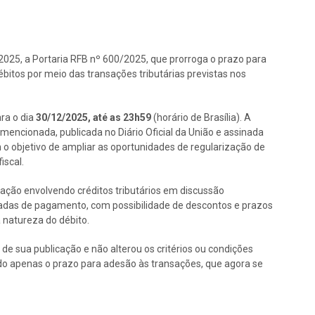
/2025, a Portaria RFB nº 600/2025, que prorroga o prazo para
bitos por meio das transações tributárias previstas nos
ra o dia
30/12/2025, até as 23h59
(horário de Brasília). A
mencionada, publicada no Diário Oficial da União e assinada
m o objetivo de ampliar as oportunidades de regularização de
iscal.
sação envolvendo créditos tributários em discussão
iadas de pagamento, com possibilidade de descontos e prazos
a natureza do débito.
de sua publicação e não alterou os critérios ou condições
ndo apenas o prazo para adesão às transações, que agora se