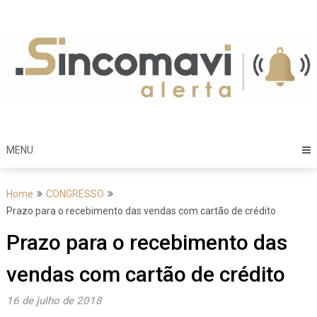
Skip
to
content
MENU
Home
CONGRESSO
Prazo para o recebimento das vendas com cartão de crédito
Prazo para o recebimento das
vendas com cartão de crédito
16 de julho de 2018