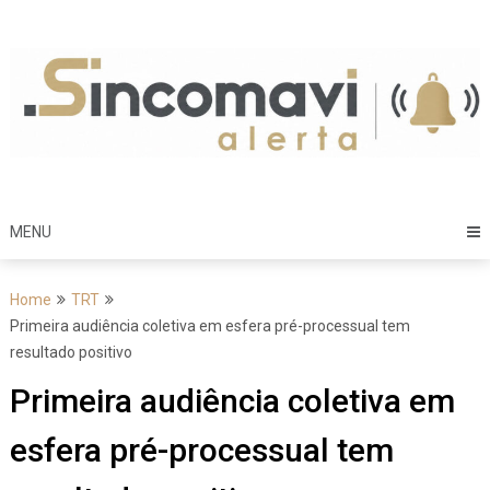
Skip
to
content
MENU
Home
TRT
Primeira audiência coletiva em esfera pré-processual tem
resultado positivo
Primeira audiência coletiva em
esfera pré-processual tem