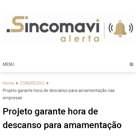
Skip
to
content
MENU
Home
CONGRESSO
Projeto garante hora de descanso para amamentação nas
empresas
Projeto garante hora de
descanso para amamentação