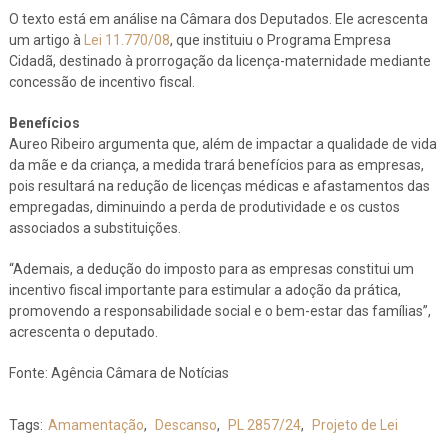
O texto está em análise na Câmara dos Deputados. Ele acrescenta
um artigo à
Lei 11.770/08
, que instituiu o Programa Empresa
Cidadã, destinado à prorrogação da licença-maternidade mediante
concessão de incentivo fiscal.
Benefícios
Aureo Ribeiro argumenta que, além de impactar a qualidade de vida
da mãe e da criança, a medida trará benefícios para as empresas,
pois resultará na redução de licenças médicas e afastamentos das
empregadas, diminuindo a perda de produtividade e os custos
associados a substituições.
“Ademais, a dedução do imposto para as empresas constitui um
incentivo fiscal importante para estimular a adoção da prática,
promovendo a responsabilidade social e o bem-estar das famílias”,
acrescenta o deputado.
Fonte: Agência Câmara de Notícias
Tags:
Amamentação
,
Descanso
,
PL 2857/24
,
Projeto de Lei