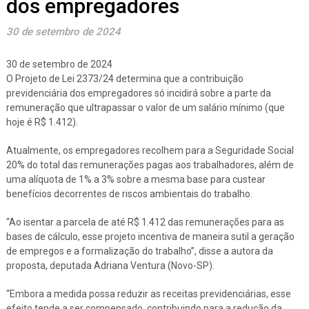
dos empregadores
30 de setembro de 2024
30 de setembro de 2024
O Projeto de Lei 2373/24 determina que a contribuição
previdenciária dos empregadores só incidirá sobre a parte da
remuneração que ultrapassar o valor de um salário mínimo (que
hoje é R$ 1.412).
Atualmente, os empregadores recolhem para a Seguridade Social
20% do total das remunerações pagas aos trabalhadores, além de
uma alíquota de 1% a 3% sobre a mesma base para custear
benefícios decorrentes de riscos ambientais do trabalho.
“Ao isentar a parcela de até R$ 1.412 das remunerações para as
bases de cálculo, esse projeto incentiva de maneira sutil a geração
de empregos e a formalização do trabalho”, disse a autora da
proposta, deputada Adriana Ventura (Novo-SP).
“Embora a medida possa reduzir as receitas previdenciárias, esse
efeito tende a ser compensado, contribuindo para a redução da