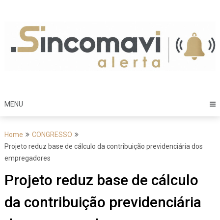
Skip
to
content
MENU
Home
CONGRESSO
Projeto reduz base de cálculo da contribuição previdenciária dos
empregadores
Projeto reduz base de cálculo
da contribuição previdenciária