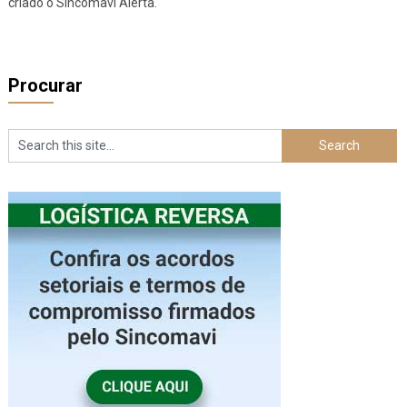
criado o Sincomavi Alerta.
Procurar