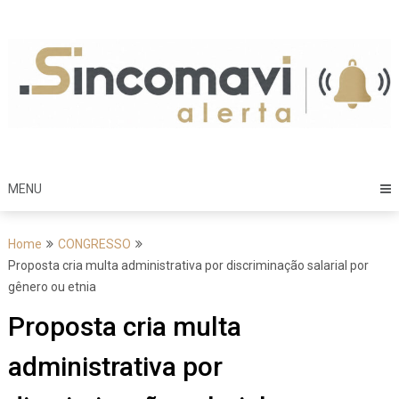
Skip
to
content
MENU
Home
CONGRESSO
Proposta cria multa administrativa por discriminação salarial por
gênero ou etnia
Proposta cria multa
administrativa por