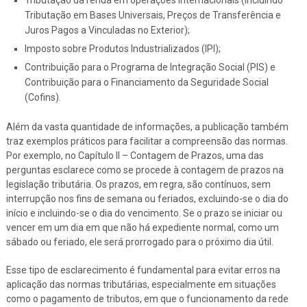
Tributação em Bases Universais, Preços de Transferência e
Juros Pagos a Vinculadas no Exterior);
Imposto sobre Produtos Industrializados (IPI);
Contribuição para o Programa de Integração Social (PIS) e
Contribuição para o Financiamento da Seguridade Social
(Cofins).
Além da vasta quantidade de informações, a publicação também
traz exemplos práticos para facilitar a compreensão das normas.
Por exemplo, no Capítulo II – Contagem de Prazos, uma das
perguntas esclarece como se procede à contagem de prazos na
legislação tributária. Os prazos, em regra, são contínuos, sem
interrupção nos fins de semana ou feriados, excluindo-se o dia do
início e incluindo-se o dia do vencimento. Se o prazo se iniciar ou
vencer em um dia em que não há expediente normal, como um
sábado ou feriado, ele será prorrogado para o próximo dia útil.
Esse tipo de esclarecimento é fundamental para evitar erros na
aplicação das normas tributárias, especialmente em situações
como o pagamento de tributos, em que o funcionamento da rede