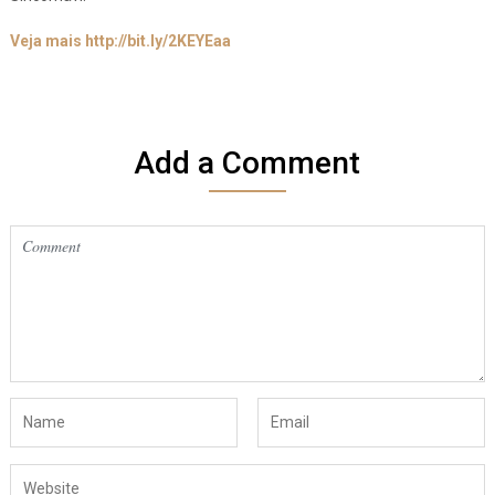
Veja mais
http://bit.ly/2KEYEaa
Add a Comment