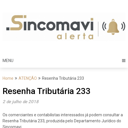
Skip
to
content
MENU
Home
ATENÇÃO
Resenha Tributária 233
Resenha Tributária 233
2 de julho de 2018
Os comerciantes e contabilistas interessados já podem consultar a
Resenha Tributária 233, produzida pelo Departamento Jurídico do
Sincomavi.