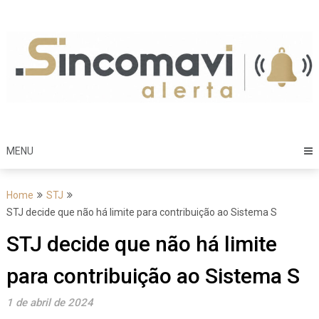
Skip
to
content
MENU
Home
STJ
STJ decide que não há limite para contribuição ao Sistema S
STJ decide que não há limite
para contribuição ao Sistema S
1 de abril de 2024