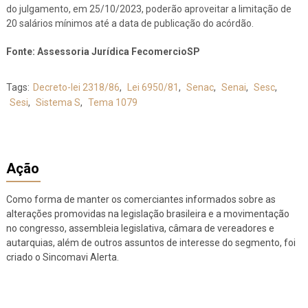
do julgamento, em 25/10/2023, poderão aproveitar a limitação de
20 salários mínimos até a data de publicação do acórdão.
Fonte: Assessoria Jurídica FecomercioSP
Tags:
Decreto-lei 2318/86
,
Lei 6950/81
,
Senac
,
Senai
,
Sesc
,
Sesi
,
Sistema S
,
Tema 1079
Ação
Como forma de manter os comerciantes informados sobre as
alterações promovidas na legislação brasileira e a movimentação
no congresso, assembleia legislativa, câmara de vereadores e
autarquias, além de outros assuntos de interesse do segmento, foi
criado o Sincomavi Alerta.