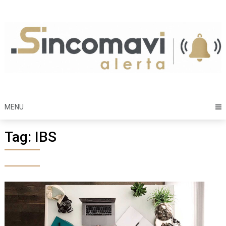
Skip
to
content
MENU
Tag:
IBS