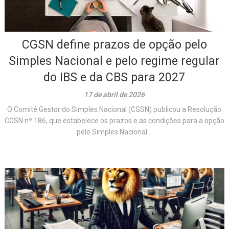
CGSN define prazos de opção pelo
Simples Nacional e pelo regime regular
do IBS e da CBS para 2027
17 de abril de 2026
O Comitê Gestor do Simples Nacional (CGSN) publicou a Resolução
CGSN nº 186, que estabelece os prazos e as condições para a opção
pelo Simples Nacional...