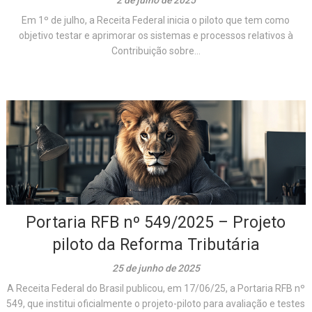
Em 1º de julho, a Receita Federal inicia o piloto que tem como
objetivo testar e aprimorar os sistemas e processos relativos à
Contribuição sobre...
Portaria RFB nº 549/2025 – Projeto
piloto da Reforma Tributária
25 de junho de 2025
A Receita Federal do Brasil publicou, em 17/06/25, a Portaria RFB nº
549, que institui oficialmente o projeto-piloto para avaliação e testes