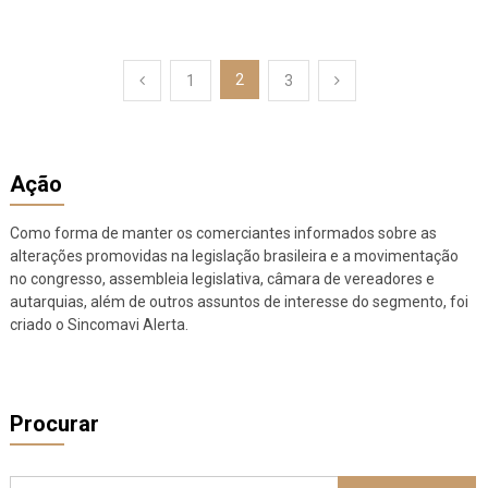
Paginação
2
1
3
de
posts
Ação
Como forma de manter os comerciantes informados sobre as
alterações promovidas na legislação brasileira e a movimentação
no congresso, assembleia legislativa, câmara de vereadores e
autarquias, além de outros assuntos de interesse do segmento, foi
criado o Sincomavi Alerta.
Procurar