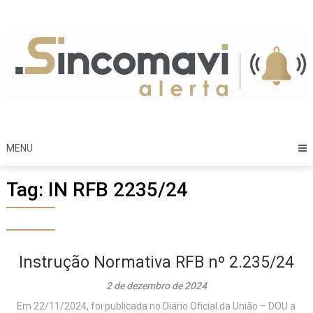
Skip
to
content
MENU
Tag:
IN RFB 2235/24
Instrução Normativa RFB nº 2.235/24
2 de dezembro de 2024
Em 22/11/2024, foi publicada no Diário Oficial da União – DOU a