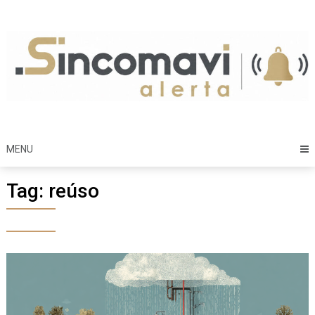
Skip
to
content
MENU
Tag:
reúso