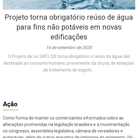
Projeto torna obrigatório reúso de água
para fins não potáveis em novas
edificações
16 de setembro de 2020
O Projeto de Lei 2451/20 torna obrigatório o reúso da água não
destinada ao consumo humano, proveniente da chuva, de estações
de tratamento de esgoto...
Ação
Como forma de manter os comerciantes informados sobre as
alterações promovidas na legislação brasileira e a movimentação
no congresso, assembleia legislativa, câmara de vereadores e
autarquias, além de outros assuntos de interesse do segmento, foi