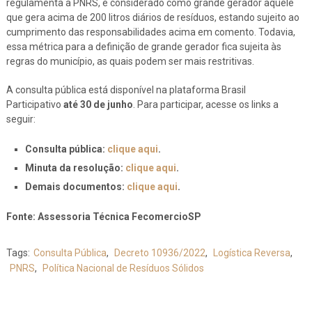
regulamenta a PNRS, é considerado como grande gerador aquele
que gera acima de 200 litros diários de resíduos, estando sujeito ao
cumprimento das responsabilidades acima em comento. Todavia,
essa métrica para a definição de grande gerador fica sujeita às
regras do município, as quais podem ser mais restritivas.
A consulta pública está disponível na plataforma Brasil
Participativo
até 30 de junho
. Para participar, acesse os links a
seguir:
Consulta pública:
clique aqui
.
Minuta da resolução:
clique aqui
.
Demais documentos:
clique aqui
.
Fonte: Assessoria Técnica FecomercioSP
Tags:
Consulta Pública
,
Decreto 10936/2022
,
Logística Reversa
,
PNRS
,
Política Nacional de Resíduos Sólidos