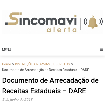
Skip
to
content
MENU
Home
INSTRUÇÕES, NORMAS E DECRETOS
Documento de Arrecadação de Receitas Estaduais – DARE
Documento de Arrecadação de
Receitas Estaduais – DARE
5 de junho de 2018