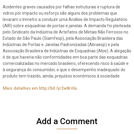
Acidentes graves causados por falhas estruturais e ruptura de
vidros por impacto ou esforço são alguns dos problemas que
levaram o Inmetro a conduzir uma Análise de Impacto Regulatório
(AIR) sobre esquadrias de portas e janelas. A demanda foi pleiteada
pelo Sindicato da Indústria de Artefatos de Metais Não Ferrosos no
Estado de São Paulo (Siamfesp), pela Associação Brasileira das
Indústrias de Portas e Janelas Padronizadas (Abraesp) e pela
Associação Brasileira de Indústrias de Esquadrias (Abie). A alegação
é de que haveria não conformidades em boa parte das esquadrias
comercializadas no mercado brasileiro, oferecendo risco à saúde e
à segurança do consumidor, e que o desempenho inadequado do
produto tem trazido, ainda, prejuízos econômicos à sociedade.
Mais detalhes em http://bit.ly/2w8ri0u.
Add a Comment