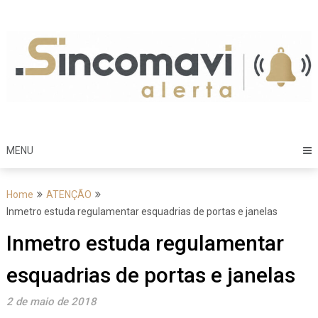
Skip
to
content
MENU
Home
ATENÇÃO
Inmetro estuda regulamentar esquadrias de portas e janelas
Inmetro estuda regulamentar
esquadrias de portas e janelas
2 de maio de 2018