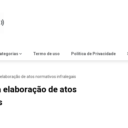
ategorias
Termo de uso
Política de Privacidade
elaboração de atos normativos infralegais
 elaboração de atos
s