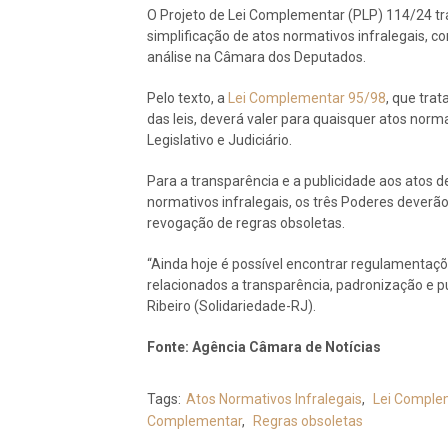
O Projeto de Lei Complementar (PLP) 114/24 tra
simplificação de atos normativos infralegais, c
análise na Câmara dos Deputados.
Pelo texto, a
Lei Complementar 95/98
, que tra
das leis, deverá valer para quaisquer atos nor
Legislativo e Judiciário.
Para a transparência e a publicidade aos atos 
normativos infralegais, os três Poderes deverão
revogação de regras obsoletas.
“Ainda hoje é possível encontrar regulamenta
relacionados a transparência, padronização e pu
Ribeiro (Solidariedade-RJ).
Fonte: Agência Câmara de Notícias
Tags:
Atos Normativos Infralegais
,
Lei Comple
Complementar
,
Regras obsoletas