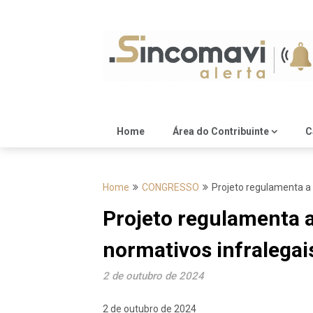
Skip
to
content
Home
Área do Contribuinte
C
Home
CONGRESSO
Projeto regulamenta a 
Projeto regulamenta a
normativos infralegai
2 de outubro de 2024
2 de outubro de 2024