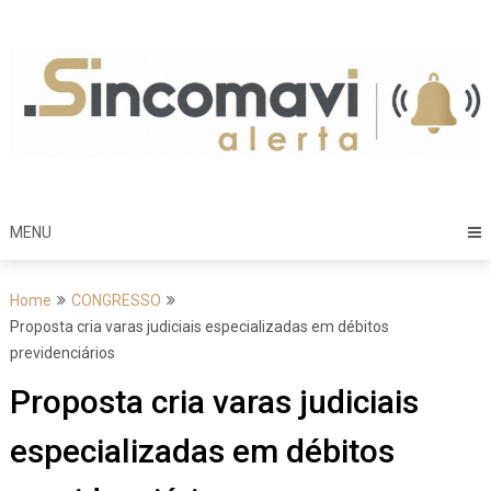
Skip
to
content
MENU
Home
CONGRESSO
Proposta cria varas judiciais especializadas em débitos
previdenciários
Proposta cria varas judiciais
especializadas em débitos