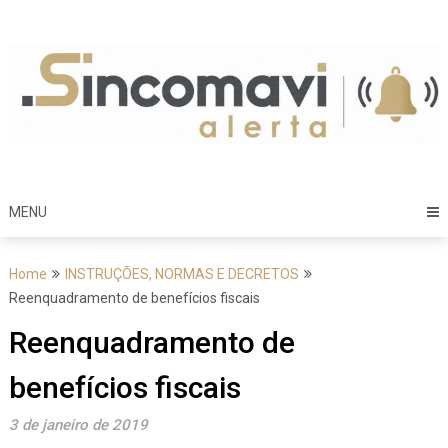
Skip
to
content
MENU
Home
INSTRUÇÕES, NORMAS E DECRETOS
Reenquadramento de benefícios fiscais
Reenquadramento de
benefícios fiscais
3 de janeiro de 2019