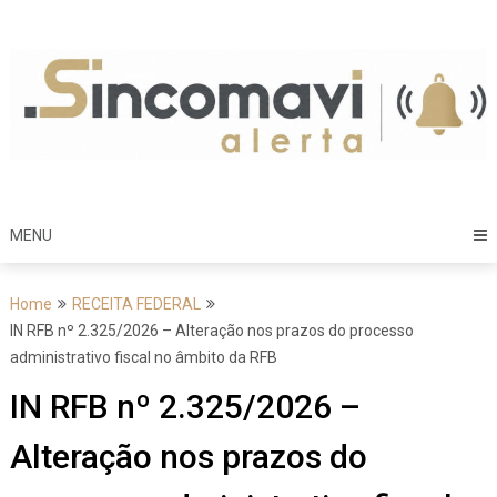
Skip
to
content
MENU
Home
RECEITA FEDERAL
IN RFB nº 2.325/2026 – Alteração nos prazos do processo
administrativo fiscal no âmbito da RFB
IN RFB nº 2.325/2026 –
Alteração nos prazos do