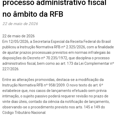
processo administrativo fiscal
no âmbito da RFB
22 de maio de 2026
22 de maio de 2026
Em 12/05/2026, a Secretaria Especial da Receita Federal do Brasil
publicou a Instrução Normativa RFB nº 2.325/2026, com a finalidade
de ajustar prazos processuais previstos em normas infralegais às
disposições do Decreto nº 70.235/1972, que disciplina o processo
administrativo fiscal, bem como ao art. 173 da Lei Complementar nº
227/2026.
Entre as alterações promovidas, destaca-se a modificação da
Instrução Normativa RFB nº 958/2009. O novo texto do art. 6º
estabelece que, nos casos de lançamento efetuado sem prévia
intimação, o sujeito passivo poderá requerer revisão no prazo de
vinte dias úteis, contado da ciência da notificação de lançamento,
observando-se o procedimento previsto nos arts. 145 e 149 do
Código Tributário Nacional.