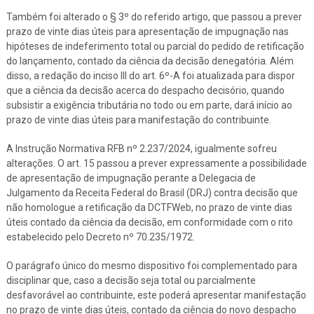
Também foi alterado o § 3º do referido artigo, que passou a prever
prazo de vinte dias úteis para apresentação de impugnação nas
hipóteses de indeferimento total ou parcial do pedido de retificação
do lançamento, contado da ciência da decisão denegatória. Além
disso, a redação do inciso III do art. 6º-A foi atualizada para dispor
que a ciência da decisão acerca do despacho decisório, quando
subsistir a exigência tributária no todo ou em parte, dará início ao
prazo de vinte dias úteis para manifestação do contribuinte.
A Instrução Normativa RFB nº 2.237/2024, igualmente sofreu
alterações. O art. 15 passou a prever expressamente a possibilidade
de apresentação de impugnação perante a Delegacia de
Julgamento da Receita Federal do Brasil (DRJ) contra decisão que
não homologue a retificação da DCTFWeb, no prazo de vinte dias
úteis contado da ciência da decisão, em conformidade com o rito
estabelecido pelo Decreto nº 70.235/1972.
O parágrafo único do mesmo dispositivo foi complementado para
disciplinar que, caso a decisão seja total ou parcialmente
desfavorável ao contribuinte, este poderá apresentar manifestação
no prazo de vinte dias úteis, contado da ciência do novo despacho