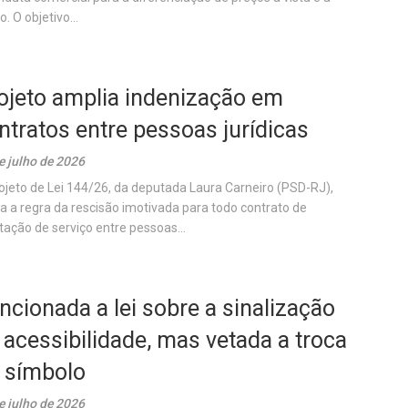
. O objetivo...
ojeto amplia indenização em
ntratos entre pessoas jurídicas
e julho de 2026
ojeto de Lei 144/26, da deputada Laura Carneiro (PSD-RJ),
ca a regra da rescisão imotivada para todo contrato de
tação de serviço entre pessoas...
ncionada a lei sobre a sinalização
 acessibilidade, mas vetada a troca
 símbolo
e julho de 2026