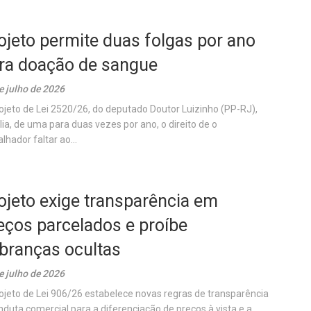
ojeto permite duas folgas por ano
ra doação de sangue
e julho de 2026
ojeto de Lei 2520/26, do deputado Doutor Luizinho (PP-RJ),
ia, de uma para duas vezes por ano, o direito de o
lhador faltar ao...
ojeto exige transparência em
eços parcelados e proíbe
branças ocultas
e julho de 2026
ojeto de Lei 906/26 estabelece novas regras de transparência
nduta comercial para a diferenciação de preços à vista e a