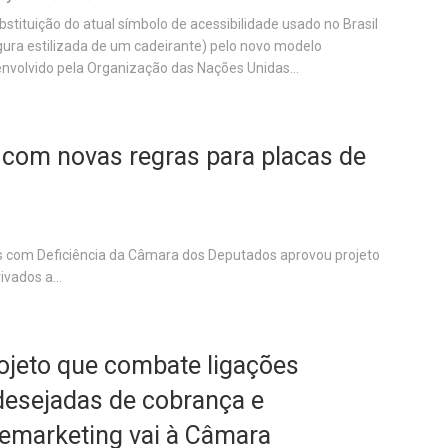
bstituição do atual símbolo de acessibilidade usado no Brasil
igura estilizada de um cadeirante) pelo novo modelo
nvolvido pela Organização das Nações Unidas...
com novas regras para placas de
s com Deficiência da Câmara dos Deputados aprovou projeto
ivados a...
ojeto que combate ligações
desejadas de cobrança e
lemarketing vai à Câmara