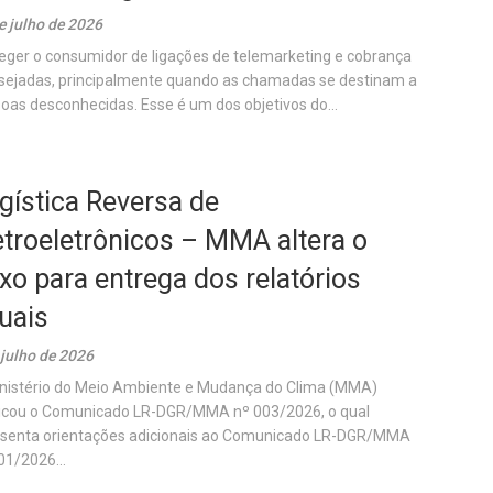
e julho de 2026
eger o consumidor de ligações de telemarketing e cobrança
sejadas, principalmente quando as chamadas se destinam a
oas desconhecidas. Esse é um dos objetivos do...
gística Reversa de
etroeletrônicos – MMA altera o
uxo para entrega dos relatórios
uais
 julho de 2026
nistério do Meio Ambiente e Mudança do Clima (MMA)
icou o Comunicado LR-DGR/MMA nº 003/2026, o qual
senta orientações adicionais ao Comunicado LR-DGR/MMA
01/2026...