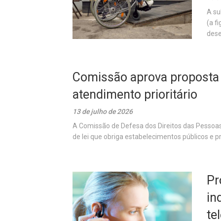
A su
(a f
dese
Comissão aprova proposta 
atendimento prioritário
13 de julho de 2026
A Comissão de Defesa dos Direitos das Pessoa
de lei que obriga estabelecimentos públicos e pr
Pr
in
te