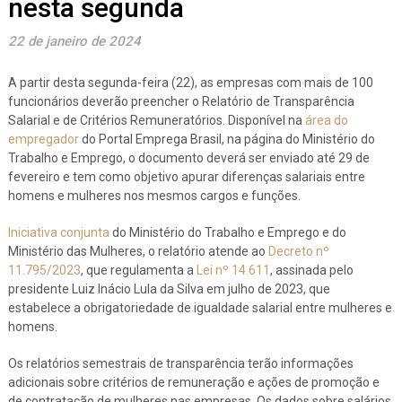
nesta segunda
22 de janeiro de 2024
A partir desta segunda-feira (22), as empresas com mais de 100
funcionários deverão preencher o Relatório de Transparência
Salarial e de Critérios Remuneratórios. Disponível na
área do
empregador
do Portal Emprega Brasil, na página do Ministério do
Trabalho e Emprego, o documento deverá ser enviado até 29 de
fevereiro e tem como objetivo apurar diferenças salariais entre
homens e mulheres nos mesmos cargos e funções.
Iniciativa conjunta
do Ministério do Trabalho e Emprego e do
Ministério das Mulheres, o relatório atende ao
Decreto nº
11.795/2023
, que regulamenta a
Lei nº 14.611
, assinada pelo
presidente Luiz Inácio Lula da Silva em julho de 2023, que
estabelece a obrigatoriedade de igualdade salarial entre mulheres e
homens.
Os relatórios semestrais de transparência terão informações
adicionais sobre critérios de remuneração e ações de promoção e
de contratação de mulheres nas empresas. Os dados sobre salários