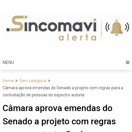
Skip
to
content
MENU
Home
Sem categoria
Câmara aprova emendas do Senado a projeto com regras para a
contratação de pessoas do espectro autista
Câmara aprova emendas do
Senado a projeto com regras