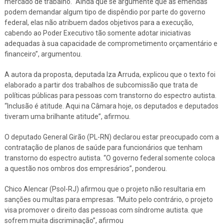
mercado de trabalho. “Ainda que se argumente que as emendas
podem demandar algum tipo de dispêndio por parte do governo
federal, elas não atribuem dados objetivos para a execução,
cabendo ao Poder Executivo tão somente adotar iniciativas
adequadas à sua capacidade de comprometimento orçamentário e
financeiro”, argumentou.
A autora da proposta, deputada Iza Arruda, explicou que o texto foi
elaborado a partir dos trabalhos de subcomissão que trata de
políticas públicas para pessoas com transtorno do espectro autista.
“Inclusão é atitude. Aqui na Câmara hoje, os deputados e deputados
tiveram uma brilhante atitude”, afirmou.
O deputado General Girão (PL-RN) declarou estar preocupado com a
contratação de planos de saúde para funcionários que tenham
transtorno do espectro autista. “O governo federal somente coloca
a questão nos ombros dos empresários”, ponderou.
Chico Alencar (Psol-RJ) afirmou que o projeto não resultaria em
sanções ou multas para empresas. “Muito pelo contrário, o projeto
visa promover o direito das pessoas com síndrome autista. que
sofrem muita discriminação”, afirmou