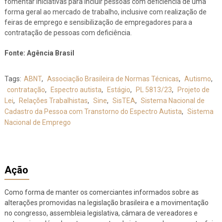
fomentar iniciativas para incluir pessoas com deficiência de uma
forma geral ao mercado de trabalho, inclusive com realização de
feiras de emprego e sensibilização de empregadores para a
contratação de pessoas com deficiência.
Fonte: Agência Brasil
Tags:
ABNT
,
Associação Brasileira de Normas Técnicas
,
Autismo
,
contratação
,
Espectro autista
,
Estágio
,
PL 5813/23
,
Projeto de
Lei
,
Relações Trabalhistas
,
Sine
,
SisTEA
,
Sistema Nacional de
Cadastro da Pessoa com Transtorno do Espectro Autista
,
Sistema
Nacional de Emprego
Ação
Como forma de manter os comerciantes informados sobre as
alterações promovidas na legislação brasileira e a movimentação
no congresso, assembleia legislativa, câmara de vereadores e