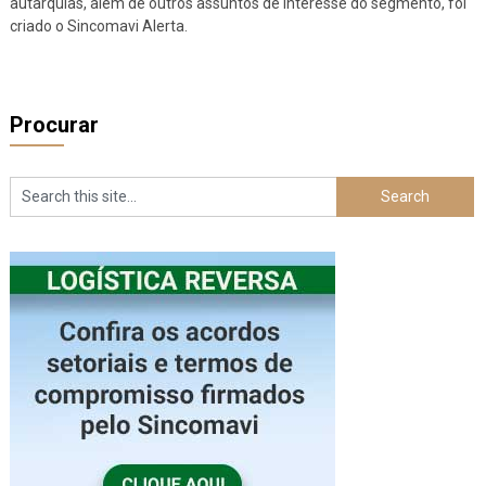
autarquias, além de outros assuntos de interesse do segmento, foi
criado o Sincomavi Alerta.
Procurar