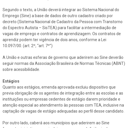
Segundo o texto, a União deverá integrar ao Sistema Nacional do
Emprego (Sine) a base de dados de outro cadastro criado por
decreto (Sistema Nacional de Cadastro da Pessoa com Transtorno
do Espectro Autista – SisTEA) para facilitar a intermediação de
vagas de emprego e contratos de aprendizagem. Os contratos de
aprendiz podem ter vigência de dois anos, conforme a Lei
10.097/00. (art. 2º, “art. 7º”)
A União e outras esferas de governo que aderirem ao Sine deverão
seguir normas da Associação Brasileira de Normas Técnicas (ABNT)
sobre acessibilidade.
Estágios
Quanto aos estágios, emenda aprovada excluiu dispositivo que
previa obrigação de os agentes de integração entre as escolas e as
instituições ou empresas cedentes de estágio darem prioridade e
atenção especial ao atendimento às pessoas com TEA, inclusive na
captação de vagas de estágio adequadas ao perfil desse candidato.
Por outro lado, caberá aos municípios que aderirem ao Sine