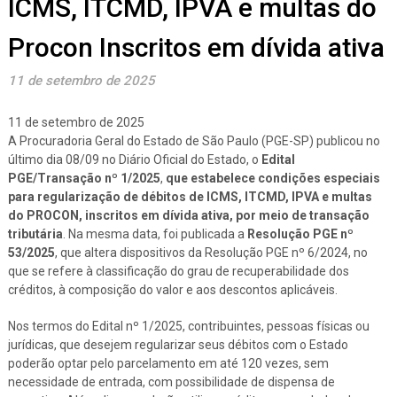
ICMS, ITCMD, IPVA e multas do
Procon Inscritos em dívida ativa
11 de setembro de 2025
11 de setembro de 2025
A Procuradoria Geral do Estado de São Paulo (PGE-SP) publicou no
último dia 08/09 no Diário Oficial do Estado, o
Edital
PGE/Transação nº 1/2025
,
que estabelece condições especiais
para regularização de débitos de ICMS, ITCMD, IPVA e multas
do PROCON, inscritos em dívida ativa, por meio de transação
tributária
. Na mesma data, foi publicada a
Resolução PGE nº
53/2025
, que altera dispositivos da Resolução PGE nº 6/2024, no
que se refere à classificação do grau de recuperabilidade dos
créditos, à composição do valor e aos descontos aplicáveis.
Nos termos do Edital nº 1/2025, contribuintes, pessoas físicas ou
jurídicas, que desejem regularizar seus débitos com o Estado
poderão optar pelo parcelamento em até 120 vezes, sem
necessidade de entrada, com possibilidade de dispensa de