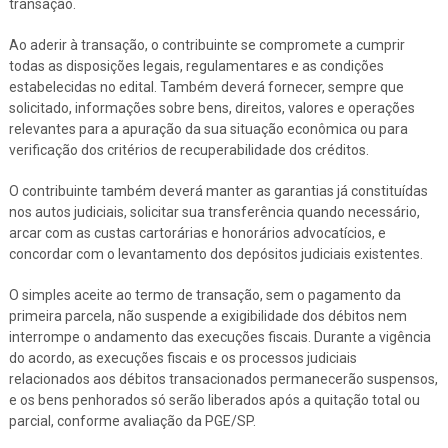
transação.
Ao aderir à transação, o contribuinte se compromete a cumprir
todas as disposições legais, regulamentares e as condições
estabelecidas no edital. Também deverá fornecer, sempre que
solicitado, informações sobre bens, direitos, valores e operações
relevantes para a apuração da sua situação econômica ou para
verificação dos critérios de recuperabilidade dos créditos.
O contribuinte também deverá manter as garantias já constituídas
nos autos judiciais, solicitar sua transferência quando necessário,
arcar com as custas cartorárias e honorários advocatícios, e
concordar com o levantamento dos depósitos judiciais existentes.
O simples aceite ao termo de transação, sem o pagamento da
primeira parcela, não suspende a exigibilidade dos débitos nem
interrompe o andamento das execuções fiscais. Durante a vigência
do acordo, as execuções fiscais e os processos judiciais
relacionados aos débitos transacionados permanecerão suspensos,
e os bens penhorados só serão liberados após a quitação total ou
parcial, conforme avaliação da PGE/SP.