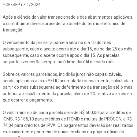
PGE/SFP nº 1/2024.
Após a ciência do valor transacionado e dos abatimentos aplicáveis,
o contribuinte deverá proceder ao aceite do termo eletrônico de
transação.
O vencimento da primeira parcela será no dia 10 do mês
subsequente, caso o aceite ocorra até o dia 15, ou no dia 25 do mês
subsequente, caso o aceite ocorra após o dia 15. As parcelas
seguintes vencerão sempre no último dia útil de cada mês.
Sobre os valores parcelados, incidirão juros não capitalizáveis,
sendo aplicados a taxa SELIC acumulada mensalmente, calculada a
partir do mês subsequente ao deferimento da transação até o mês
anterior ao recolhimento da parcela, além de 1% relativo ao mês em
que ocorrer o pagamento.
O valor mínimo de cada parcela será de R$ 500,00 para créditos de
ICMS, R$ 185,10 para créditos de ITCMD e multas do PROCON, e R$
74,04 para créditos de IPVA. Os pagamentos deverão ser realizados
exclusivamente por meio de guias emitidas na página oficial da