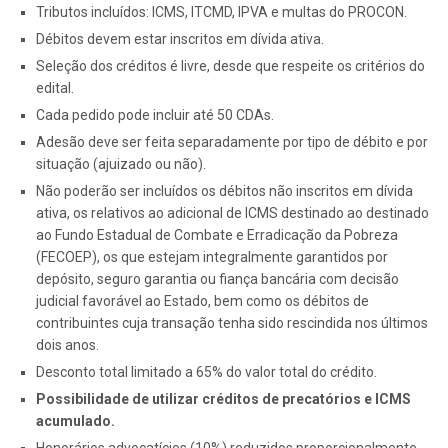
Tributos incluídos: ICMS, ITCMD, IPVA e multas do PROCON.
Débitos devem estar inscritos em dívida ativa.
Seleção dos créditos é livre, desde que respeite os critérios do
edital.
Cada pedido pode incluir até 50 CDAs.
Adesão deve ser feita separadamente por tipo de débito e por
situação (ajuizado ou não).
Não poderão ser incluídos os débitos não inscritos em dívida
ativa, os relativos ao adicional de ICMS destinado ao destinado
ao Fundo Estadual de Combate e Erradicação da Pobreza
(FECOEP), os que estejam integralmente garantidos por
depósito, seguro garantia ou fiança bancária com decisão
judicial favorável ao Estado, bem como os débitos de
contribuintes cuja transação tenha sido rescindida nos últimos
dois anos.
Desconto total limitado a 65% do valor total do crédito.
Possibilidade de utilizar créditos de precatórios e ICMS
acumulado.
Honorários advocatícios (10%) reduzidos proporcionalmente