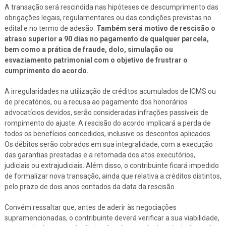
A transação será rescindida nas hipóteses de descumprimento das
obrigações legais, regulamentares ou das condições previstas no
edital e no termo de adesão.
Também será motivo de rescisão o
atraso superior a 90 dias no pagamento de qualquer parcela,
bem como a prática de fraude, dolo, simulação ou
esvaziamento patrimonial com o objetivo de frustrar o
cumprimento do acordo.
A irregularidades na utilização de créditos acumulados de ICMS ou
de precatórios, ou a recusa ao pagamento dos honorários
advocatícios devidos, serão consideradas infrações passíveis de
rompimento do ajuste. A rescisão do acordo implicará a perda de
todos os benefícios concedidos, inclusive os descontos aplicados.
Os débitos serão cobrados em sua integralidade, com a execução
das garantias prestadas e a retomada dos atos executórios,
judiciais ou extrajudiciais. Além disso, o contribuinte ficará impedido
de formalizar nova transação, ainda que relativa a créditos distintos,
pelo prazo de dois anos contados da data da rescisão.
Convém ressaltar que, antes de aderir às negociações
supramencionadas, o contribuinte deverá verificar a sua viabilidade,